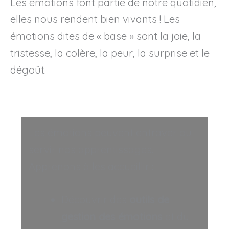
Les émotions font partie de notre quotidien,
elles nous rendent bien vivants ! Les
émotions dites de « base » sont la joie, la
tristesse, la colère, la peur, la surprise et le
dégoût.
Les émotions peuvent entraver ou
servir nos apprentissages.
Apprenons à les accueillir :
Découvrir des
outils de
gestion des émotions
et du