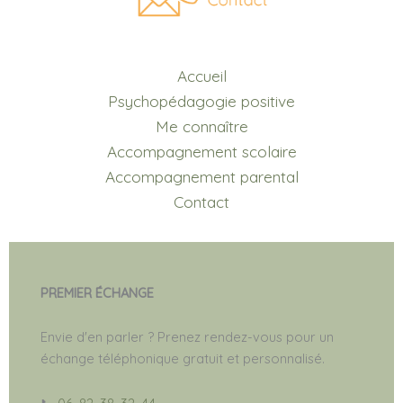
Accueil
Psychopédagogie positive
Me connaître
Accompagnement scolaire
Accompagnement parental
Contact
PREMIER ÉCHANGE
Envie d'en parler ? Prenez rendez-vous pour un
échange téléphonique gratuit et personnalisé.