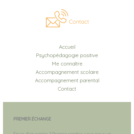
Accueil
Psychopédagogie positive
Me connaître
Accompagnement scolaire
Accompagnement parental
Contact
PREMIER ÉCHANGE
Envie d'en parler ? Prenez rendez-vous pour un