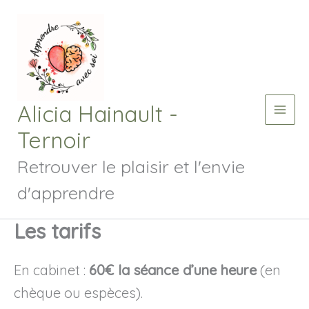
Aller
au
contenu
Alicia Hainault -
Main
Ternoir
Men
Retrouver le plaisir et l'envie
d'apprendre
Les tarifs
En cabinet :
60€ la séance d’une heure
(en
chèque ou espèces).