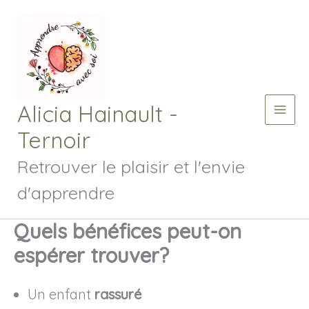
Aller
au
contenu
Alicia Hainault -
Main
Ternoir
Men
Retrouver le plaisir et l'envie
d'apprendre
Quels bénéfices peut-on
espérer trouver?
Un enfant
rassuré